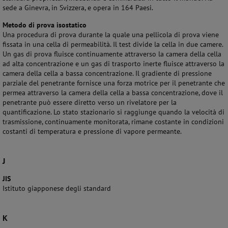
sede a Ginevra, in Svizzera, e opera in 164 Paesi.
Metodo di prova isostatico
Una procedura di prova durante la quale una pellicola di prova viene
fissata in una cella di permeabilità. Il test divide la cella in due camere.
Un gas di prova fluisce continuamente attraverso la camera della cella
ad alta concentrazione e un gas di trasporto inerte fluisce attraverso la
camera della cella a bassa concentrazione. Il gradiente di pressione
parziale del penetrante fornisce una forza motrice per il penetrante che
permea attraverso la camera della cella a bassa concentrazione, dove il
penetrante può essere diretto verso un rivelatore per la
quantificazione. Lo stato stazionario si raggiunge quando la velocità di
trasmissione, continuamente monitorata, rimane costante in condizioni
costanti di temperatura e pressione di vapore permeante.
J
JIS
Istituto giapponese degli standard
K