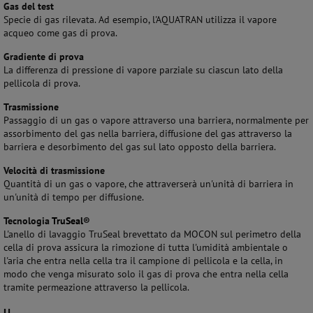
Gas del test
Specie di gas rilevata. Ad esempio, l'AQUATRAN utilizza il vapore
acqueo come gas di prova.
Gradiente di prova
La differenza di pressione di vapore parziale su ciascun lato della
pellicola di prova.
Trasmissione
Passaggio di un gas o vapore attraverso una barriera, normalmente per
assorbimento del gas nella barriera, diffusione del gas attraverso la
barriera e desorbimento del gas sul lato opposto della barriera.
Velocità di trasmissione
Quantità di un gas o vapore, che attraverserà un'unità di barriera in
un'unità di tempo per diffusione.
Tecnologia
TruSeal
®
L'anello di lavaggio TruSeal brevettato da MOCON sul perimetro della
cella di prova assicura la rimozione di tutta l'umidità ambientale o
l'aria che entra nella cella tra il campione di pellicola e la cella, in
modo che venga misurato solo il gas di prova che entra nella cella
tramite permeazione attraverso la pellicola.
U