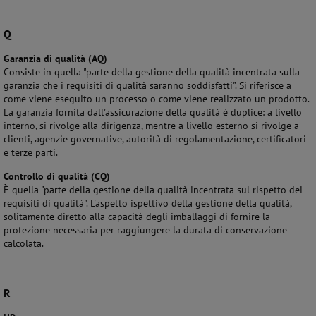
Q
Garanzia di qualità (AQ)
Consiste in quella "parte della gestione della qualità incentrata sulla
garanzia che i requisiti di qualità saranno soddisfatti". Si riferisce a
come viene eseguito un processo o come viene realizzato un prodotto.
La garanzia fornita dall'assicurazione della qualità è duplice: a livello
interno, si rivolge alla dirigenza, mentre a livello esterno si rivolge a
clienti, agenzie governative, autorità di regolamentazione, certificatori
e terze parti.
Controllo di qualità (CQ)
È quella "parte della gestione della qualità incentrata sul rispetto dei
requisiti di qualità". L'aspetto ispettivo della gestione della qualità,
solitamente diretto alla capacità degli imballaggi di fornire la
protezione necessaria per raggiungere la durata di conservazione
calcolata.
R