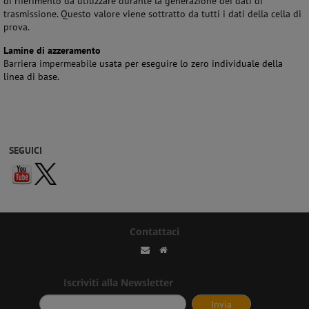
di riferimento da utilizzare durante la generazione dei dati di
trasmissione. Questo valore viene sottratto da tutti i dati della cella di
prova.
Lamine di azzeramento
Barriera impermeabile
usata per eseguire lo
zero individuale della
linea di base.
SEGUICI
Contattaci
Iscriviti alla Newsletter