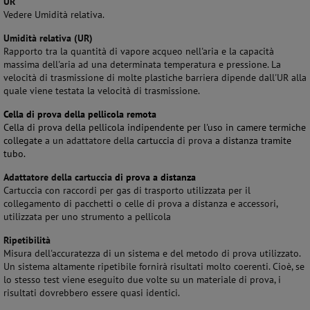
UR
Vedere Umidità relativa.
Umidità relativa (UR)
Rapporto tra la quantità di vapore acqueo nell'aria e la capacità
massima dell'aria ad una determinata temperatura e pressione. La
velocità di trasmissione di molte plastiche barriera dipende dall'UR alla
quale viene testata la velocità di trasmissione.
Cella di prova della pellicola remota
Cella di prova della pellicola indipendente per l'uso in camere termiche
collegate
a un adattatore della
cartuccia
di prova
a distanza tramite
tubo.
Adattatore della cartuccia
di prova a distanza
Cartuccia con raccordi per gas di trasporto utilizzata per il
collegamento di pacchetti o celle di prova a distanza e accessori,
utilizzata per uno strumento a pellicola
Ripetibilità
Misura dell'accuratezza di un sistema e del metodo di prova utilizzato.
Un sistema altamente ripetibile fornirà risultati molto coerenti. Cioè, se
lo stesso test viene eseguito due volte su un materiale di prova, i
risultati dovrebbero essere quasi identici.