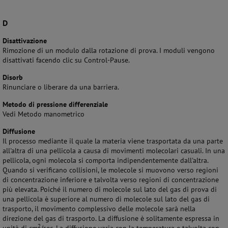
D
Disattivazione
Rimozione di un modulo dalla rotazione di prova. I moduli vengono
disattivati facendo clic su Control-Pause.
Disorb
Rinunciare o liberare da una barriera.
Metodo di pressione differenziale
Vedi Metodo manometrico
Diffusione
Il processo mediante il quale la materia viene trasportata da una parte
all'altra di una pellicola a causa di movimenti molecolari casuali. In una
pellicola, ogni molecola si comporta indipendentemente dall'altra.
Quando si verificano collisioni, le molecole si muovono verso regioni
di concentrazione inferiore e talvolta verso regioni di concentrazione
più elevata. Poiché il numero di molecole sul lato del gas di prova di
una pellicola è superiore al numero di molecole sul lato del gas di
trasporto, il movimento complessivo delle molecole sarà nella
direzione del gas di trasporto. La diffusione è solitamente espressa in
2