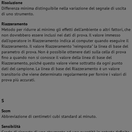
Risoluzione
Differenza minima distinguibile nella variazione del segnale di uscita
di uno strumento.
Riazzeramento
Metodo per ridurre al minimo gli effetti dell'ambiente o altri fattori, che
non dovrebbero essere inclusi nei dati di prova. Il valore immesso
dall'operatore in Riazzeramento indica al computer quando eseguire il
Riazzeramento. Il valore Riazzeramento "reimposta" la linea di base del
parametro di prova. Non è possibile ottenere dati sulla cella di prova
fino a quando non si conosce il valore della linea di base del
Riazzeramento, poiché questo valore viene sottratto da ogni punto
dati del campione. La linea di base del Riazzeramento è un valore
transitorio che viene determinato regolarmente per fornire i valori di
prova più accurati.
S
Sccm
Abbreviazione di centimetri cubi standard al minuto.
Sensibilità