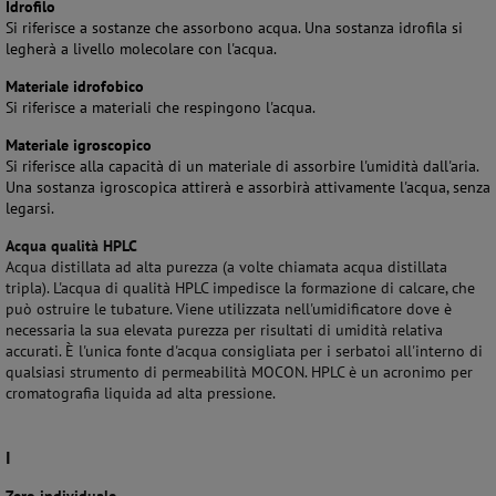
Idrofilo
Si riferisce a sostanze che assorbono acqua. Una sostanza idrofila si
legherà a livello molecolare con l'acqua.
Materiale idrofobico
Si riferisce a materiali che respingono l'acqua.
Materiale igroscopico
Si riferisce alla capacità di un materiale di assorbire l'umidità dall'aria.
Una sostanza igroscopica attirerà e assorbirà attivamente l'acqua, senza
legarsi.
Acqua qualità HPLC
Acqua distillata ad alta purezza (a volte chiamata acqua distillata
tripla). L'acqua di qualità HPLC impedisce la formazione di calcare, che
può ostruire le tubature. Viene utilizzata nell'umidificatore dove è
necessaria la sua elevata purezza per risultati di umidità relativa
accurati. È l'unica fonte d'acqua consigliata per i serbatoi all'interno di
qualsiasi strumento di permeabilità MOCON. HPLC è un acronimo per
cromatografia liquida ad alta pressione.
I