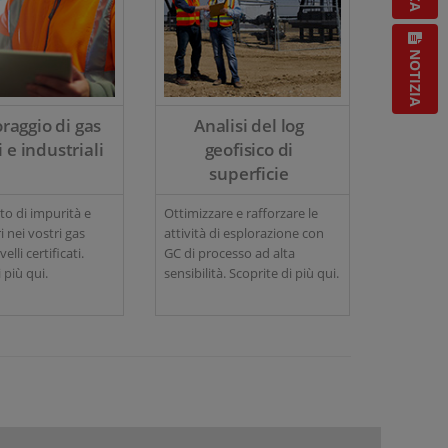
NOTIZIA
raggio di gas
Analisi del log
i e industriali
geofisico di
superficie
o di impurità e
Ottimizzare e rafforzare le
i nei vostri gas
attività di esplorazione con
velli certificati.
GC di processo ad alta
 più qui.
sensibilità. Scoprite di più qui.