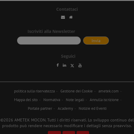
Contattaci
Iscriviti alla Newsletter
Seguici
politica sulla riservatezza
Gestione dei Cookie
ametek.com
Mappa del sito
Normativa
Note legali
Annulla iscrizione
Portale partner
Academy
Notizie ed Eventi
©2026 AMETEK MOCON. Tutti i diritti riservati. Lo sviluppo continuo del
prodotto può rendere necessario modificare i dettagli senza preavviso.