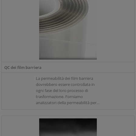
QC dei film barriera
La permeabilità dei film barriera
dovrebbero essere controllata in
ogni fase del loro processo di
trasformazione. Forniamo
analizzatori della permeabilità per il
controllo qualità, comprese
versioni multicampione ad alta
capacità per soddisfare le esigenze
della produzione su larga scala.