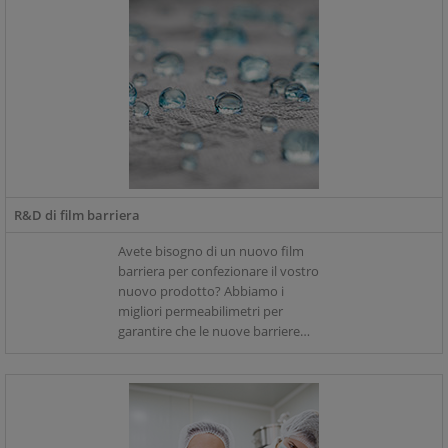
R&D di film barriera
Avete bisogno di un nuovo film
barriera per confezionare il vostro
nuovo prodotto? Abbiamo i
migliori permeabilimetri per
garantire che le nuove barriere
abbiano le giuste caratteristiche e
proteggano dall'ingresso di
ossigeno e umidità.