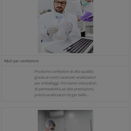
R&D per confezioni
Produrre confezioni di alta qualità
grazie ai nostri avanzati analizzatori
per imballaggi. Forniamo misuratori
di permeabilità ad alte prestazioni,
precisi analizzatori di gas dello
spazio di testa e rilevatori avanzati
per l'analisi delle perdite per
caratterizzare i prototipi delle
vostre confezioni in R&D.