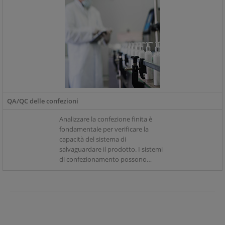
QA/QC delle confezioni
Analizzare la confezione finita è
fondamentale per verificare la
capacità del sistema di
salvaguardare il prodotto. I sistemi
di confezionamento possono
essere costituiti da vari componenti
come valvole di sfiato, chiusure,
giunture e guarnizioni ad
induzione.