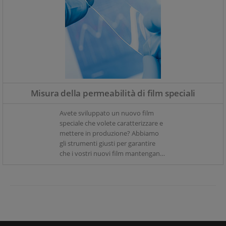
Misura della permeabilità di film speciali
Avete sviluppato un nuovo film
speciale che volete caratterizzare e
mettere in produzione? Abbiamo
gli strumenti giusti per garantire
che i vostri nuovi film mantengano
le loro caratteristiche e permettano
l'ingresso di ossigeno e umidità di
cui avete bisogno.