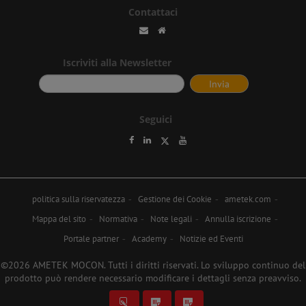
Contattaci
Iscriviti alla Newsletter
Seguici
politica sulla riservatezza
Gestione dei Cookie
ametek.com
Mappa del sito
Normativa
Note legali
Annulla iscrizione
Portale partner
Academy
Notizie ed Eventi
©2026 AMETEK MOCON. Tutti i diritti riservati. Lo sviluppo continuo del
prodotto può rendere necessario modificare i dettagli senza preavviso.