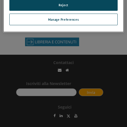
Reject
Manage Preferences
Contattaci
Iscriviti alla Newsletter
Seguici