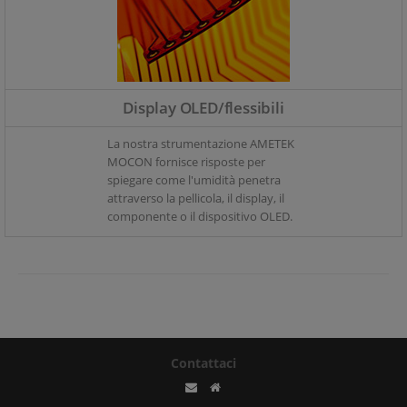
Display OLED/flessibili
La nostra strumentazione AMETEK
MOCON fornisce risposte per
spiegare come l'umidità penetra
attraverso la pellicola, il display, il
componente o il dispositivo OLED.
Contattaci