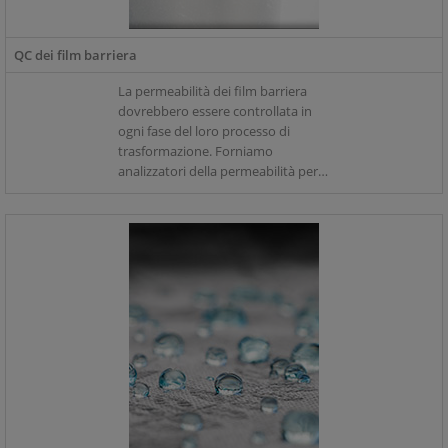
QC dei film barriera
La permeabilità dei film barriera
dovrebbero essere controllata in
ogni fase del loro processo di
trasformazione. Forniamo
analizzatori della permeabilità per il
controllo qualità, comprese
versioni multicampione ad alta
capacità per soddisfare le esigenze
della produzione su larga scala.