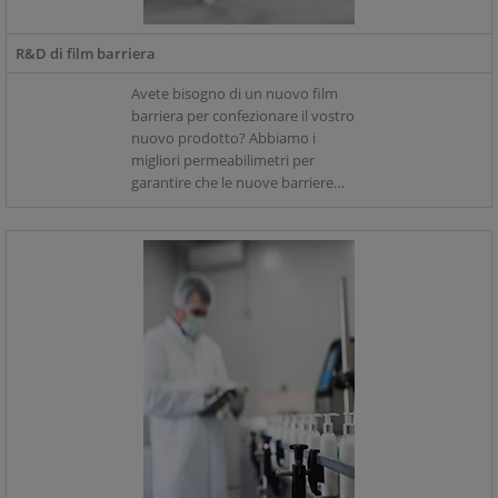
R&D di film barriera
Avete bisogno di un nuovo film
barriera per confezionare il vostro
nuovo prodotto? Abbiamo i
migliori permeabilimetri per
garantire che le nuove barriere
abbiano le giuste caratteristiche e
proteggano dall'ingresso di
ossigeno e umidità.