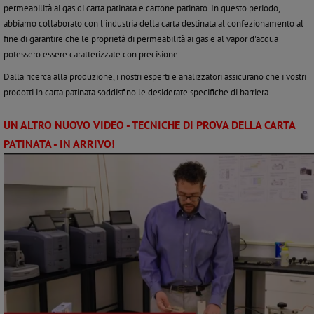
permeabilità ai gas di carta patinata e cartone patinato. In questo periodo,
abbiamo collaborato con l'industria della carta destinata al confezionamento al
fine di garantire che le proprietà di permeabilità ai gas e al vapor d'acqua
potessero essere caratterizzate con precisione.
Dalla ricerca alla produzione, i nostri esperti e analizzatori assicurano che i vostri
prodotti in carta patinata soddisfino le desiderate specifiche di barriera.
UN ALTRO NUOVO VIDEO - TECNICHE DI PROVA DELLA CARTA
PATINATA - IN ARRIVO!