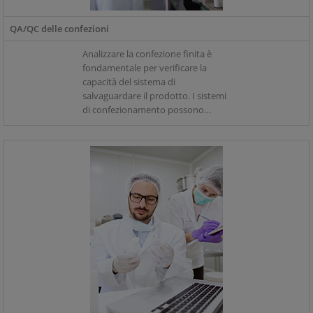
QA/QC delle confezioni
Analizzare la confezione finita è
fondamentale per verificare la
capacità del sistema di
salvaguardare il prodotto. I sistemi
di confezionamento possono
essere costituiti da vari componenti
come valvole di sfiato, chiusure,
giunture e guarnizioni ad
induzione.