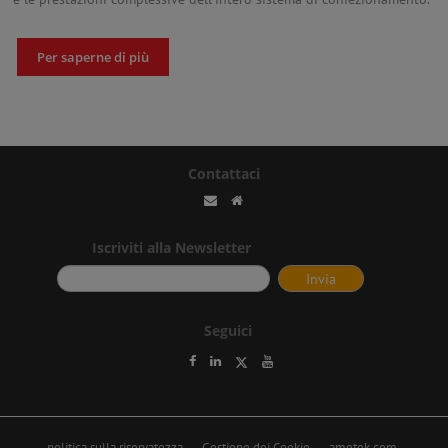
Per saperne di più
Contattaci
Iscriviti alla Newsletter
Seguici
politica sulla riservatezza
Gestione dei Cookie
ametek.com