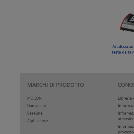
Analizzator
testa da ta
MARCHI DI PRODOTTO
CONO
MOCON
Libreria 
Dansensor
Informaz
Baseline
Informaz
atmosfer
Alphasense
Informaz
processo