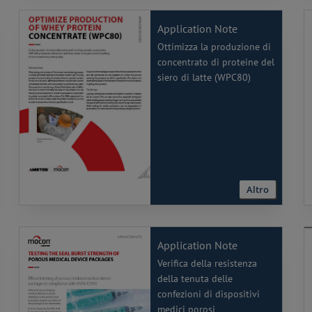
Application Note
Ottimizza la produzione di
concentrato di proteine ​​del
siero di latte (WPC80)
Altro
Application Note
Verifica della resistenza
della tenuta delle
confezioni di dispositivi
medici porosi