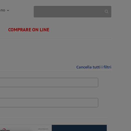
ano
COMPRARE ON LINE
Cancella tutti i filtri