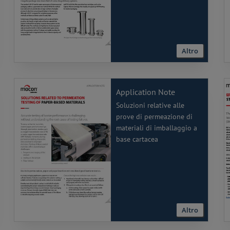
Altro
Application Note
Soluzioni relative alle
prove di permeazione di
materiali di imballaggio a
base cartacea
Altro