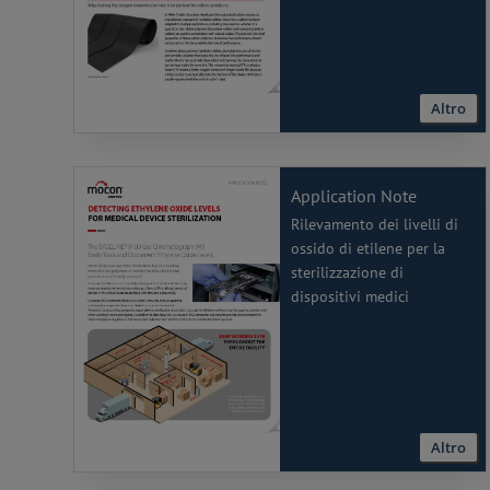
Altro
Application Note
Rilevamento dei livelli di
ossido di etilene per la
sterilizzazione di
dispositivi medici
Altro