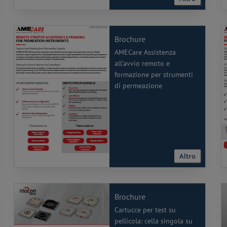
Brochure
AMECare Assistenza
all'avvio remoto e
formazione per strumenti
di permeazione
Altro
Brochure
Cartucce per test su
pellicola: cella singola su