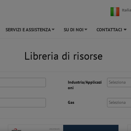
Itali
SERVIZI E ASSISTENZA
SU DI NOI
CONTATTACI
+
+
Libreria di risorse
Industria/Applicazi
oni
Gas