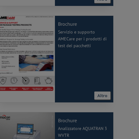
Brochure
Servizio e supporto
AMECare per i prodotti di
test dei pacchetti
Altro
Brochure
Analizzatore AQUATRAN 3
WVTR