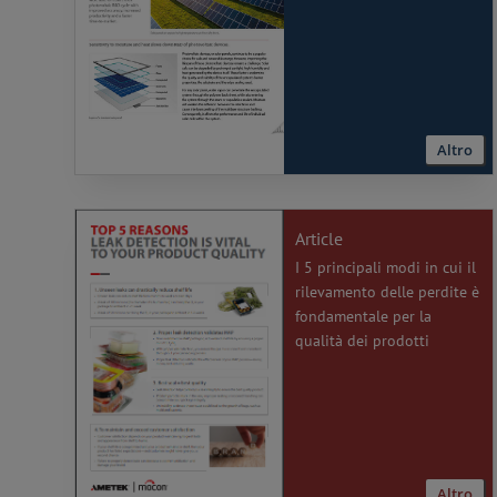
Altro
Article
I 5 principali modi in cui il
rilevamento delle perdite è
fondamentale per la
qualità dei prodotti
Altro