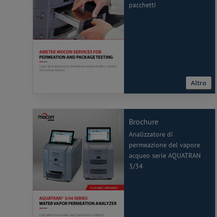
pacchetti
Altro
Brochure
Analizzatore di
permeazione del vapore
acqueo serie AQUATRAN
3/34