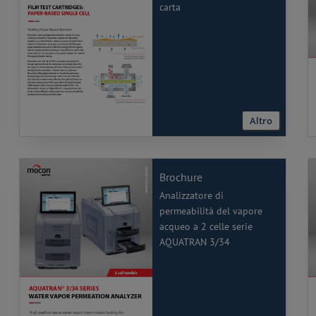
carta
Altro
Brochure
Analizzatore di
permeabilità del vapore
acqueo a 2 celle serie
AQUATRAN 3/34