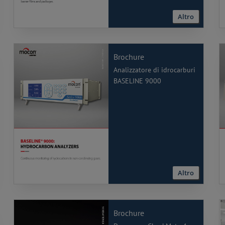
Altro
Brochure
Analizzatore di idrocarburi
BASELINE 9000
Altro
Brochure