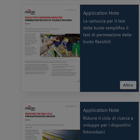
Application Note
La cartuccia per il test
delle buste semplifica il
test di permeazione delle
buste flessibili
Altro
Application Note
Ridurre il ciclo di ricerca e
sviluppo per i dispositivi
fotovoltaici