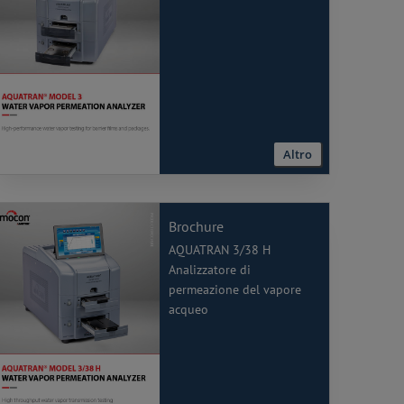
Altro
Brochure
AQUATRAN 3/38 H
Analizzatore di
permeazione del vapore
acqueo