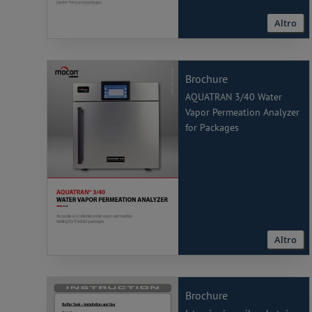
Altro
Brochure
AQUATRAN 3/40 Water
Vapor Permeation Analyzer
for Packages
Altro
Brochure