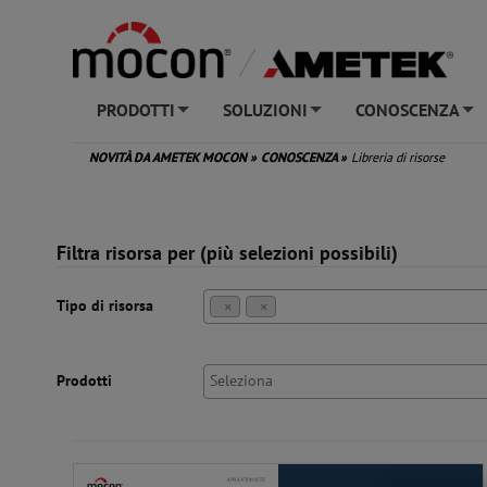
PRODOTTI
SOLUZIONI
CONOSCENZA
+
+
+
NOVITÀ DA AMETEK MOCON
»
CONOSCENZA
»
Libreria di risorse
Filtra risorsa per (più selezioni possibili)
Tipo di risorsa
×
×
Prodotti