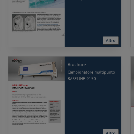
Altro
Brochure
Campionatore multipunto
BASELINE 9150
Altro