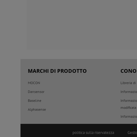
MARCHI DI PRODOTTO
CONO
MOCON
Libreria di
Dansensor
Informazio
Baseline
Informazio
modificata
Alphasense
Informazio
politica sulla riservatezza
Gesti