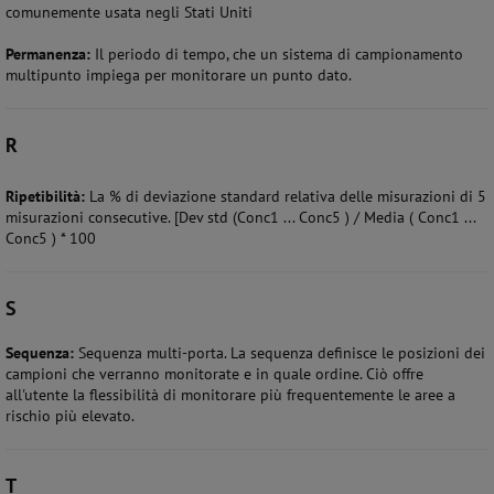
comunemente usata negli Stati Uniti
Permanenza:
Il periodo di tempo, che un sistema di campionamento
multipunto impiega per monitorare un punto dato.
R
Ripetibilità:
La % di deviazione standard relativa delle misurazioni di 5
misurazioni consecutive. [Dev std (Conc1 ... Conc5 ) / Media ( Conc1 ...
Conc5 ) * 100
S
Sequenza:
Sequenza multi-porta. La sequenza definisce le posizioni dei
campioni che verranno monitorate e in quale ordine. Ciò offre
all'utente la flessibilità di monitorare più frequentemente le aree a
rischio più elevato.
T