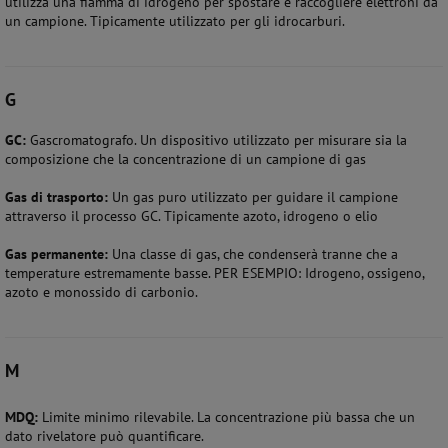
utilizza una fiamma di idrogeno per spostare e raccogliere elettroni da
un campione. Tipicamente utilizzato per gli idrocarburi.
G
GC:
Gascromatografo. Un dispositivo utilizzato per misurare sia la
composizione che la concentrazione di un campione di gas
Gas di trasporto:
Un gas puro utilizzato per guidare il campione
attraverso il processo GC. Tipicamente azoto, idrogeno o elio
Gas permanente:
Una classe di gas, che condenserà tranne che a
temperature estremamente basse. PER ESEMPIO: Idrogeno, ossigeno,
azoto e monossido di carbonio.
M
MDQ:
Limite minimo rilevabile. La concentrazione più bassa che un
dato rivelatore può quantificare.