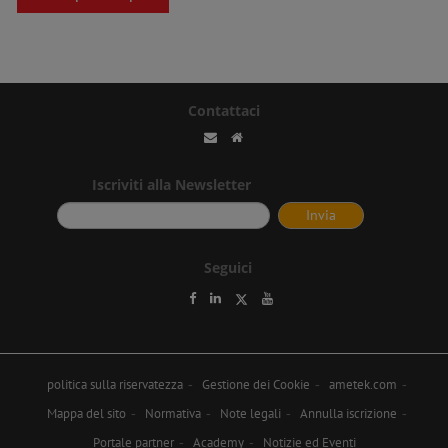
Contattaci
Iscriviti alla Newsletter
Seguici
politica sulla riservatezza
Gestione dei Cookie
ametek.com
Mappa del sito
Normativa
Note legali
Annulla iscrizione
Portale partner
Academy
Notizie ed Eventi