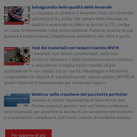
Salvaguardia della qualità delle bevande
La sicurezza di alimenti e bevande inizia con l'anidride
carbonica (CO₂) pulita. Nel settore delle bevande, la
qualità è essenziale e, dietro le quinte, la CO₂ svolge
un ruolo fondamentale nella carbonatazione. Tuttavia, quando la sua
purezza è compromessa, l'impatto può estendersi ben oltre il gusto..
Test dei materiali non tessuti tramite WVTR
I materiali non tessuti, caratterizzati dalla loro
struttura reticolare e dalla produzione senza tessitura
o lavorazione a maglia, hanno trovato ampia
applicazione in vari settori, tra cui sanità, imballaggio e filtrazione.
Comprendere la velocità di trasmissione del vapore acqueo (WVTR) di
questi materiali è fondamentale per numerose ragioni.
Webinar sulla creazione del pacchetto perfettor
Insieme al nostro responsabile di laboratorio, Joel
Fischer, scoprirai perché i test sull'intera confezione
sono essenziali per garantire la durata di conservazione del prodotto
e le prestazioni complessive dell'intero sistema di confezionamento.
Per saperne di più