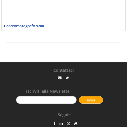
Gascromatografo 9200
Contattaci
Iscriviti alla Newsletter
Seguici