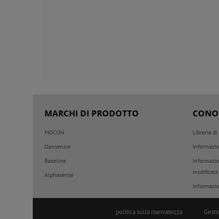
MARCHI DI PRODOTTO
CONO
MOCON
Libreria di
Dansensor
Informazio
Baseline
Informazio
modificata
Alphasense
Informazio
politica sulla riservatezza
Gesti